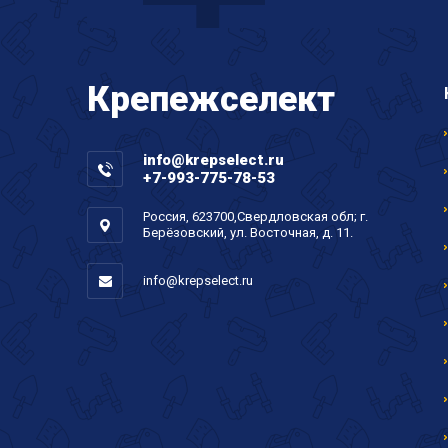
Крепеж
селект
info@krepselect.ru
+7-993-775-78-53
Россия, 623700,Свердловская обл; г.
Берёзовский, ул. Восточная, д. 11.
info@krepselect.ru