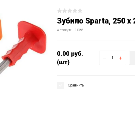
Зубило Sparta, 250 х
Артикул:
1033
0.00
руб.
−
+
(шт)
Сравнить