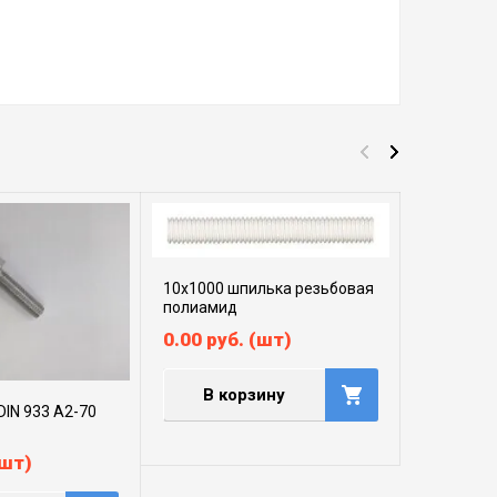
10х1000 шпилька резьбовая
полиамид
0.00
руб.
(шт)
В корзину
DIN 933 А2-70
шт)