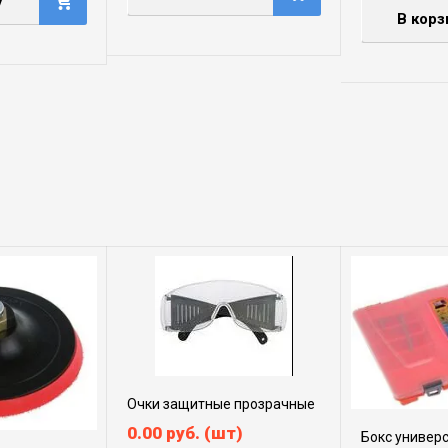
у
В корз
Очки защитные прозрачные
0.00
руб.
(шт)
Бокс универ