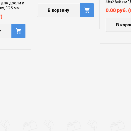
46х36х5 см 
 для дрели и
ку, 125 мм
0.00
руб.
(
В корзину
)
В корз
у