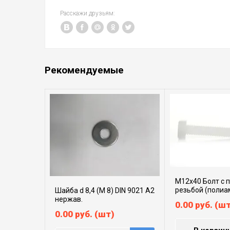
Расскажи друзьям:
Рекомендуемые
М12х40 Болт с 
резьбой (полиа
Шайба d 8,4 (М 8) DIN 9021 А2
нержав.
0.00
руб.
(шт
0.00
руб.
(шт)