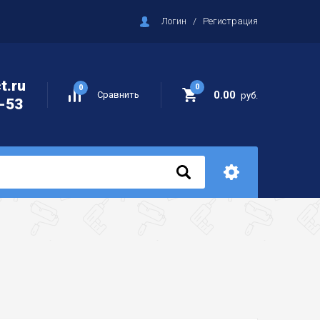
Логин
/
Регистрация
t.ru
0
0
0.00
Сравнить
руб.
-53