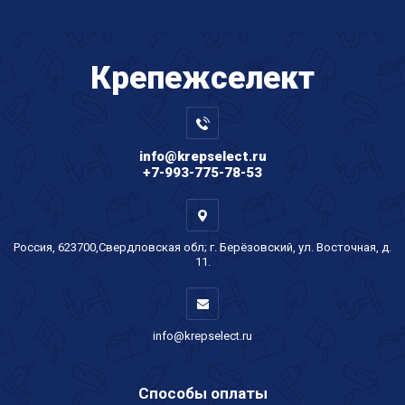
Крепеж
селект
info@krepselect.ru
+7-993-775-78-53
Россия, 623700,Свердловская обл; г. Берёзовский, ул. Восточная, д.
11.
info@krepselect.ru
Способы оплаты