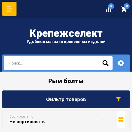
0
0
Крепеж
селект
Удобный магазин крепежных изделий
Рым болты
Фильтр товаров
Сортировать по
Не сортировать