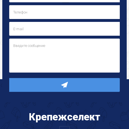
Крепеж
селект