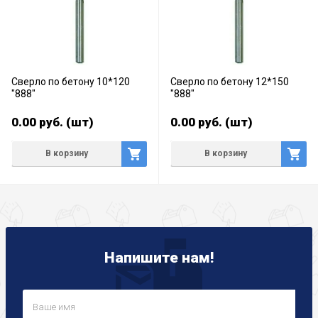
Сверло по бетону 10*120
Сверло по бетону 12*150
"888"
"888"
0.00
руб.
(шт)
0.00
руб.
(шт)
В корзину
В корзину
Напишите нам!