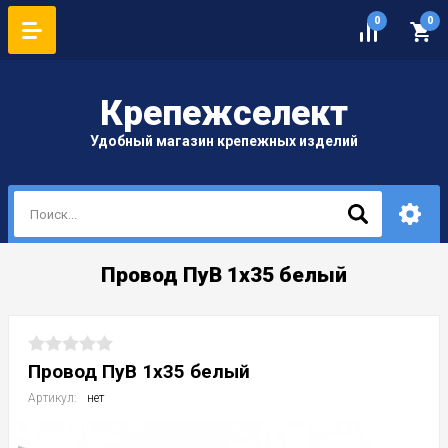
0
0
Крепеж
селект
Удобный магазин крепежных изделий
Провод ПуВ 1х35 белый
Провод ПуВ 1х35 белый
Артикул:
нет