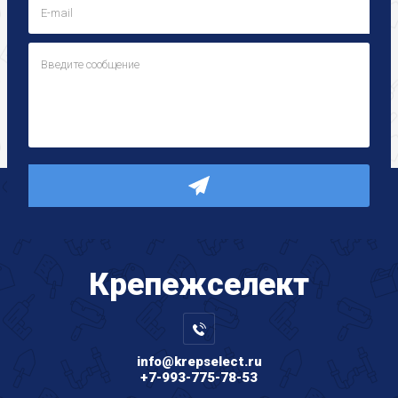
Крепеж
селект
info@krepselect.ru
+7-993-775-78-53