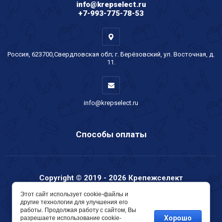
info@krepselect.ru
+7-993-775-78-53
Россия, 623700,Свердловская обл; г. Берёзовский, ул. Восточная, д.
11.
info@krepselect.ru
Способы оплаты
Copyright © 2019 - 2026 Крепежселект
Мегагрупп.ру
Этот сайт использует cookie-файлы и
другие технологии для улучшения его
работы. Продолжая работу с сайтом, Вы
Хорошо
разрешаете использование cookie-