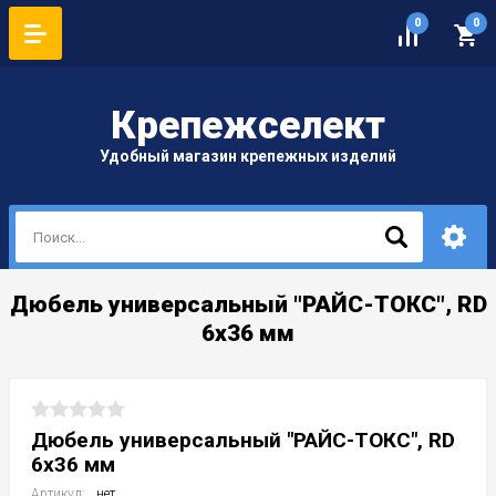
0
0
Крепеж
селект
Удобный магазин крепежных изделий
Дюбель универсальный "РАЙС-ТОКС", RD
6х36 мм
Дюбель универсальный "РАЙС-ТОКС", RD
6х36 мм
Артикул:
нет