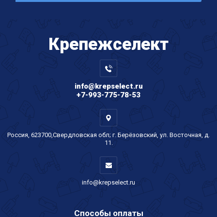
Крепеж
селект
info@krepselect.ru
+7-993-775-78-53
Россия, 623700,Свердловская обл; г. Берёзовский, ул. Восточная, д.
11.
info@krepselect.ru
Способы оплаты