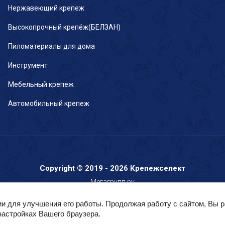
Нержавеющий крепеж
Высокопрочный крепёж(БЕЛЗАН)
Пиломатериалы для дома
Инструмент
Мебельный крепеж
Автомобильный крепеж
Copyright © 2019 - 2026 Крепежселект
Мегагрупп.ру
ии для улучшения его работы. Продолжая работу с сайтом, Вы 
настройках Вашего браузера.