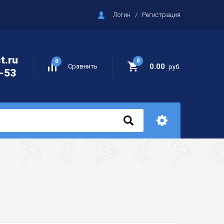
Логин
/
Регистрация
t.ru
0
0
0.00
Сравнить
руб.
-53