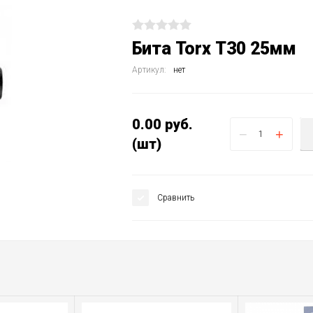
Бита Torx Т30 25мм
Артикул:
нет
0.00
руб.
−
+
(шт)
Сравнить