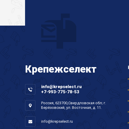
Крепеж
селект
info@krepselect.ru
+7-993-775-78-53
Россия, 623700,Свердловская обл; г.
Берёзовский, ул. Восточная, д. 11.
info@krepselect.ru