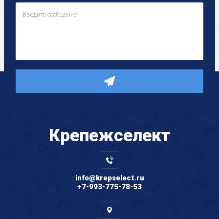
Крепеж
селект
info@krepselect.ru
+7-993-775-78-53