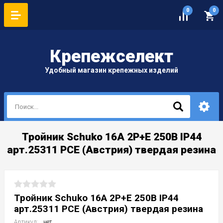
0
0
Крепеж
селект
Удобный магазин крепежных изделий
Тройник Schuko 16A 2Р+Е 250В IP44
арт.25311 PCE (Австрия) твердая резина
Тройник Schuko 16A 2Р+Е 250В IP44
арт.25311 PCE (Австрия) твердая резина
Артикул:
нет