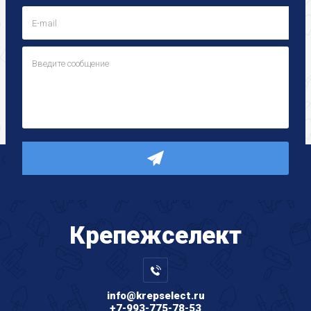
Крепеж
селект
info@krepselect.ru
+7-993-775-78-53