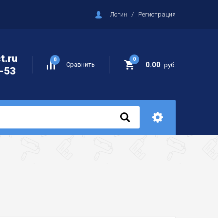
Логин
/
Регистрация
t.ru
0
0
0.00
Сравнить
руб.
-53