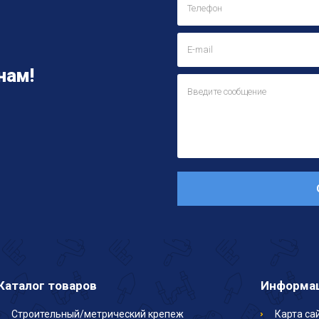
нам!
Каталог товаров
Информа
Строительный/метрический крепеж
Карта са