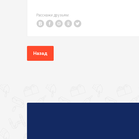
Расскажи друзьям:
Назад