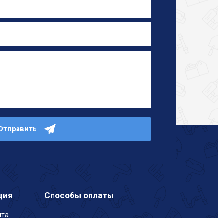
Отправить
ция
Способы оплаты
йта