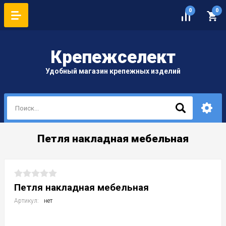
0
0
Крепеж
селект
Удобный магазин крепежных изделий
Петля накладная мебельная
Петля накладная мебельная
Артикул:
нет