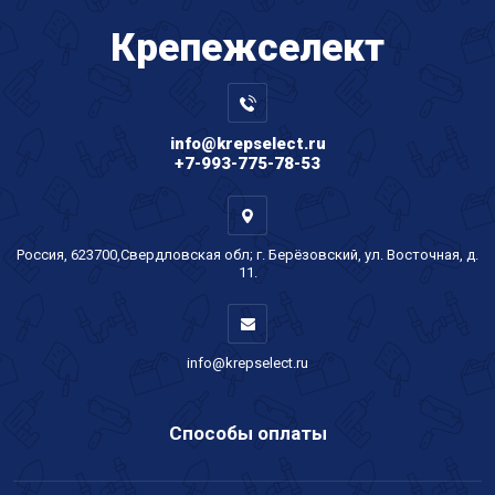
Крепеж
селект
info@krepselect.ru
+7-993-775-78-53
Россия, 623700,Свердловская обл; г. Берёзовский, ул. Восточная, д.
11.
info@krepselect.ru
Способы оплаты