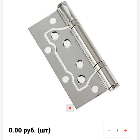
0.00
руб.
(шт)
−
+