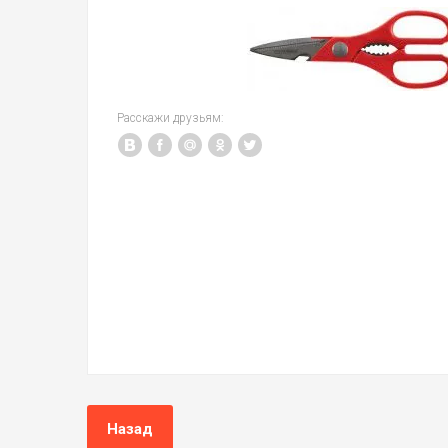
Расскажи друзьям:
Назад