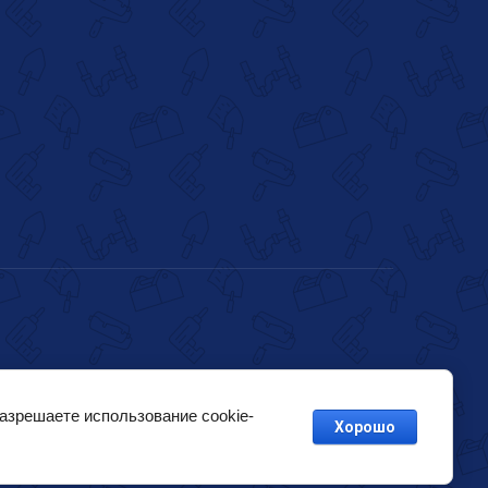
разрешаете использование cookie-
Хорошо