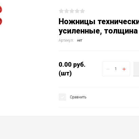
Ножницы техническ
усиленные, толщина 
Артикул:
нет
0.00
руб.
−
+
(шт)
Сравнить