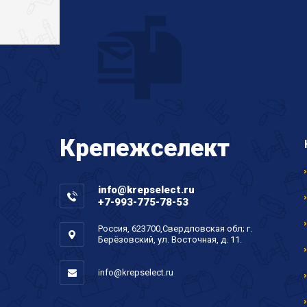
Крепеж
селект
info@krepselect.ru
+7-993-775-78-53
Россия, 623700,Свердловская обл; г.
Берёзовский, ул. Восточная, д. 11.
info@krepselect.ru