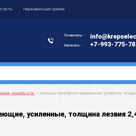
нтакты
Нержавеющий крепеж
info@krepselec
Позвонить -
+7-993-775-78
Написать -
сачки, пинцеты и пр.
  /  Ножницы технические нержавеющие, усиленные, толщин
ющие, усиленные, толщина лезвия 2,