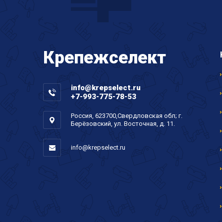
Крепеж
селект
info@krepselect.ru
+7-993-775-78-53
Россия, 623700,Свердловская обл; г.
Берёзовский, ул. Восточная, д. 11.
info@krepselect.ru