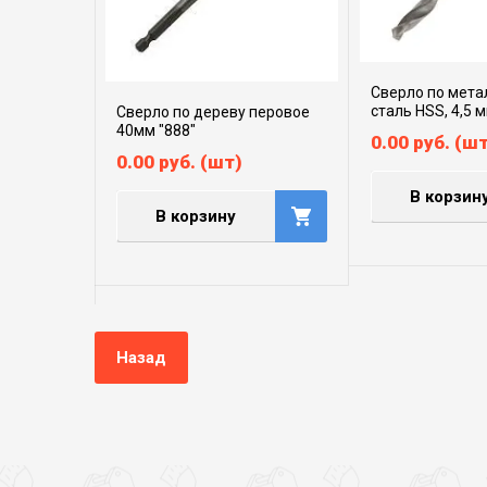
Сверло по мета
сталь HSS, 4,5 
Сверло по дереву перовое
40мм "888"
0.00
руб.
(шт
0.00
руб.
(шт)
В корзин
В корзину
Назад