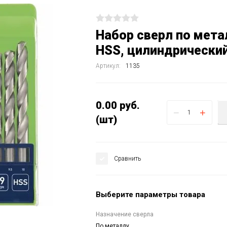
Набор сверл по метал
HSS, цилиндрический
Артикул:
1135
0.00
руб.
−
+
(шт)
Сравнить
Выберите параметры товара
Назначение сверла
По металлу