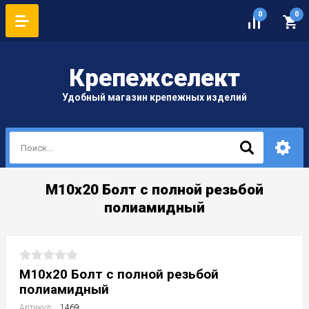
0
0
Крепеж
селект
Удобный магазин крепежных изделий
М10х20 Болт с полной резьбой
полиамидный
М10х20 Болт с полной резьбой
полиамидный
Артикул:
1469