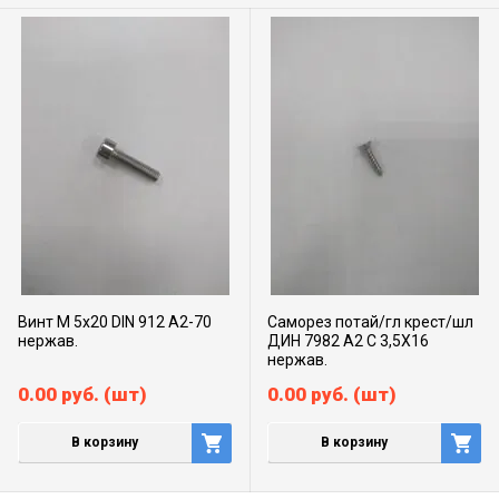
Винт М 5х20 DIN 912 А2-70
Саморез потай/гл крест/шл
нержав.
ДИН 7982 А2 C 3,5X16
нержав.
0.00
руб.
(шт)
0.00
руб.
(шт)
В корзину
В корзину