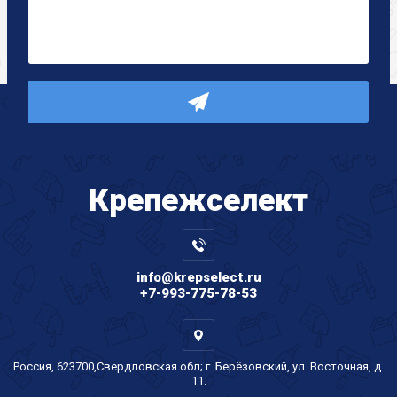
Крепеж
селект
info@krepselect.ru
+7-993-775-78-53
Россия, 623700,Свердловская обл; г. Берёзовский, ул. Восточная, д.
11.