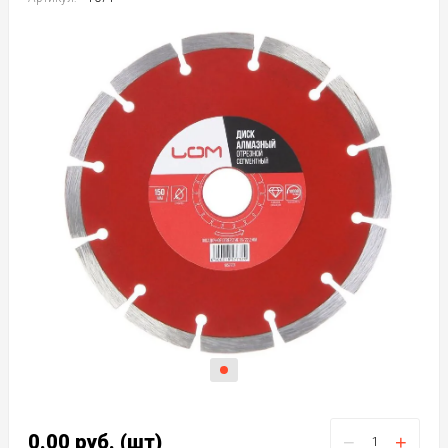
0.00
руб.
(шт)
−
+