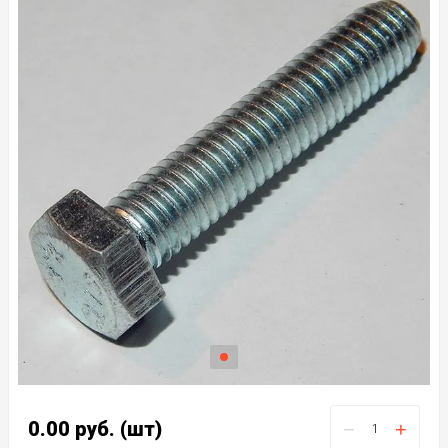
0.00
руб.
(шт)
−
+