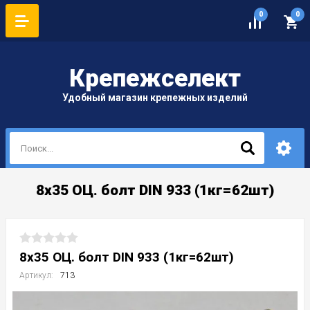
0
0
Крепеж
селект
Удобный магазин крепежных изделий
8х35 ОЦ. болт DIN 933 (1кг=62шт)
8х35 ОЦ. болт DIN 933 (1кг=62шт)
Артикул:
713