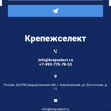
Крепеж
селект
info@krepselect.ru
+7-993-775-78-53
Россия, 623700,Свердловская обл; г. Берёзовский, ул. Восточная, д.
11.
info@krepselect.ru