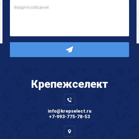
Крепеж
селект
info@krepselect.ru
+7-993-775-78-53