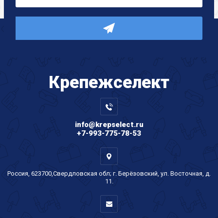
Крепеж
селект
info@krepselect.ru
+7-993-775-78-53
Россия, 623700,Свердловская обл; г. Берёзовский, ул. Восточная, д.
11.