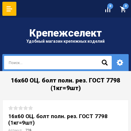
0
0
Крепеж
селект
Удобный магазин крепежных изделий
16х60 ОЦ. болт полн. рез. ГОСТ 7798
(1кг=9шт)
16х60 ОЦ. болт полн. рез. ГОСТ 7798
(1кг=9шт)
Артикул:
728